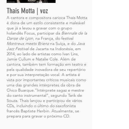
Thais Motta | voz
A cantora e compositora carioca Thais Motta
é dona de um estilo consistente e maleável
que já a levou a gravar com o grupo
holandês Focus, participar da
Biennale de la
Danse de Lyon
, na França, do festival
Montreux meets Brienz
na Suíça, e do
Java
Jazz Festival
de Jacarta na Indonésia, em
2014, ao lado de artistas como Ivan Lins,
Jamie Cullum e Natalie Cole. Além de
cantora, também tem formação em teatro e
pela qualidade inovadora de seu repertório
e por sua interpretação vocal. A artista é
vista por importantes críticos musicais como
uma das grandes intérpretes da obra de
Chico Buarque.“Intérprete sagaz e mestre
do canto instrumental”, segundo Tarik de
Souza. Thais lançou e participou de vários
CDs, incluindo o último do saxofonista
francês Baptiste Herbin. Atualmente, se
prepara para gravar o próximo CD.