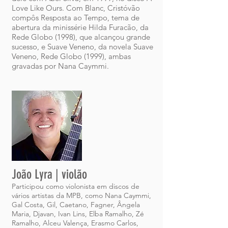
Love Like Ours. Com Blanc, Cristóvão
compôs Resposta ao Tempo, tema de
abertura da minissérie Hilda Furacão, da
Rede Globo (1998), que alcançou grande
sucesso, e Suave Veneno, da novela Suave
Veneno, Rede Globo (1999), ambas
gravadas por Nana Caymmi.
João Lyra | violão
Participou como violonista em discos de
vários artistas da MPB, como Nana Caymmi,
Gal Costa, Gil, Caetano, Fagner, Ângela
Maria, Djavan, Ivan Lins, Elba Ramalho, Zé
Ramalho, Alceu Valença, Erasmo Carlos,