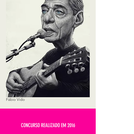
Fábio Vido
CONCURSO REALIZADO EM 2016