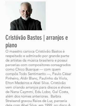
Cristóvão Bastos | arranjos e
piano
O maestro carioca Cristóvão Bastos é
respeitado e admirado por grande parte
de artistas da música brasileira e possui
parcerias com compositores consagrados
como Chico Buarque — com quem
compôs Todo Sentimento —, Paulo César
Pinheiro, Aldir Blanc, Paulinho da Viola,
Elton Medeiros e Abel Silva. Cristóvão
vem criando arranjos para discos e shows
de Nana Caymmi, Edu Lobo, Gal Costa,
além dos nomes anteriores. Barbra
Streisand gravou Raios de Luz, parceria
dele com Abel Silva, em 1999, no disco A